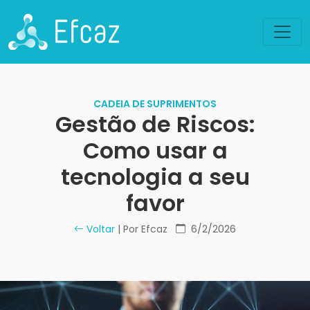
CADEIA DE SUPRIMENTOS
Gestão de Riscos:
Como usar a
tecnologia a seu
favor
Voltar
| Por Efcaz
6/2/2026