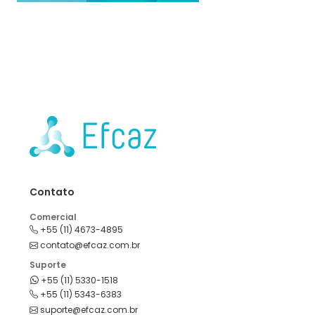
Contato
Comercial
+55 (11) 4673-4895
contato@efcaz.com.br
Suporte
+55 (11) 5330-1518
+55 (11) 5343-6383
suporte@efcaz.com.br