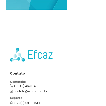
Contato
Comercial
+55 (11) 4673-4895
contato@efcaz.com.br
Suporte
+55 (11) 5330-1518