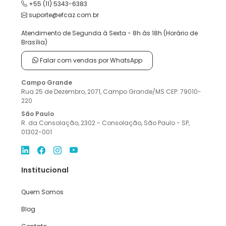
+55 (11) 5343-6383
suporte@efcaz.com.br
Atendimento de Segunda à Sexta - 8h às 18h (Horário de
Brasília)
Falar com vendas por WhatsApp
Campo Grande
Rua 25 de Dezembro, 2071, Campo Grande/MS CEP: 79010-
220
São Paulo
R. da Consolação, 2302 - Consolação, São Paulo - SP,
01302-001
Institucional
Quem Somos
Blog