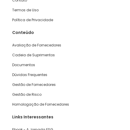
Contato
Termos de Uso
Política de Privacidade
Conteúdo
Avaliação de Fornecedores
Cadeia de Suprimentos
Documentos
Dúvidas Frequentes
Gestão de Fornecedores
Gestão de Risco
Homologação de Fornecedores
Links Interessantes
Ebook - A Jornada ESG