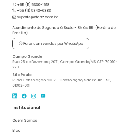
+55 (11) 5330-1518
+55 (11) 5343-6383
suporte@efcaz.com.br
Atendimento de Segunda à Sexta - 8h às 18h (Horário de
Brasília)
Falar com vendas por WhatsApp
Campo Grande
Rua 25 de Dezembro, 2071, Campo Grande/MS CEP: 79010-
220
São Paulo
R. da Consolação, 2302 - Consolação, São Paulo - SP,
01302-001
Institucional
Quem Somos
Blog