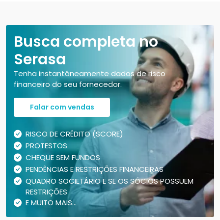
Busca completa no
Serasa
Tenha instantâneamente dados de risco
financeiro do seu fornecedor.
Falar com vendas
RISCO DE CRÉDITO (SCORE)
PROTESTOS
CHEQUE SEM FUNDOS
PENDÊNCIAS E RESTRIÇÕES FINANCEIRAS
QUADRO SOCIETÁRIO E SE OS SÓCIOS POSSUEM
RESTRIÇÕES
E MUITO MAIS...