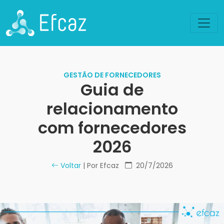
GESTÃO DE FORNECEDORES
Guia de
relacionamento
com fornecedores
2026
Voltar
| Por Efcaz
20/7/2026