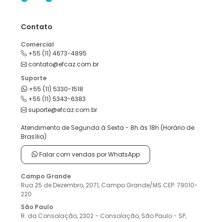
Contato
Comercial
+55 (11) 4673-4895
contato@efcaz.com.br
Suporte
+55 (11) 5330-1518
+55 (11) 5343-6383
suporte@efcaz.com.br
Atendimento de Segunda à Sexta - 8h às 18h (Horário de
Brasília)
Falar com vendas por WhatsApp
Campo Grande
Rua 25 de Dezembro, 2071, Campo Grande/MS CEP: 79010-
220
São Paulo
R. da Consolação, 2302 - Consolação, São Paulo - SP,