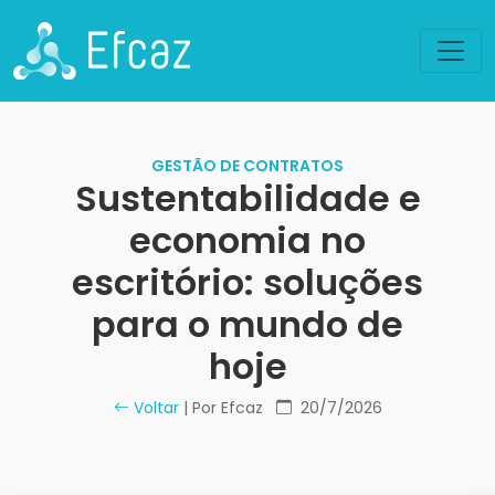
GESTÃO DE CONTRATOS
Sustentabilidade e
economia no
escritório: soluções
para o mundo de
hoje
Voltar
| Por Efcaz
20/7/2026