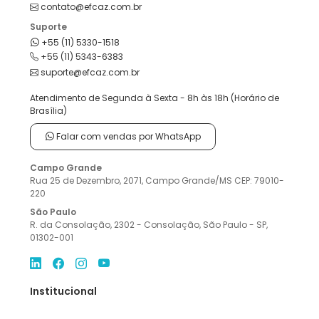
contato@efcaz.com.br
Suporte
+55 (11) 5330-1518
+55 (11) 5343-6383
suporte@efcaz.com.br
Atendimento de Segunda à Sexta - 8h às 18h (Horário de
Brasília)
Falar com vendas por WhatsApp
Campo Grande
Rua 25 de Dezembro, 2071, Campo Grande/MS CEP: 79010-
220
São Paulo
R. da Consolação, 2302 - Consolação, São Paulo - SP,
01302-001
Institucional