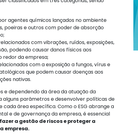
er classificados em três categorias, sendo
or agentes químicos lançados no ambiente
s, poeiras e outros com poder de absorção
o;
elacionados com vibrações, ruídos, exposições,
são, podendo causar danos físicos aos
ao redor da empresa;
elacionados com a exposição a fungos, vírus e
 patológicos que podem causar doenças aos
ções nativas.
os e dependendo da área da atuação da
a alguns parâmetros e desenvolver políticas de
e cada área específica. Como o ESG abrange a
ntal e de governança da empresa, é essencial
fazer a gestão de riscos e proteger a
ua empresa.