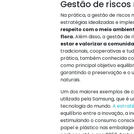
Gestão de riscos
Na prática, a gestão de riscos
estratégias idealizadas e imp
respeito com o meio ambient
flora.
Além disso, a gestão de
estar e valorizar a comunida
tradicionais, cooperativas e t
prática, também conhecida co
como principal objetivo equili
garantindo a preservação e o u
naturais.
Um dos maiores exemplos de co
utilizada pela Samsung, que é 
tecnologia do mundo.
A estrat
equilíbrio entre a inovação, a 
estimulando o consumo conscie
papel e plástico nas embalage