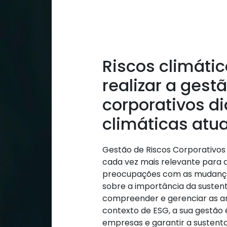
Riscos climáti
realizar a gest
corporativos d
climáticas atua
Gestão de Riscos Corporativos 
cada vez mais relevante para 
preocupações com as mudança
sobre a importância da sustent
compreender e gerenciar as a
contexto de ESG, a sua gestão
empresas e garantir a sustenta