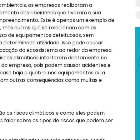
ambientais, as empresas realizaram a
camento dos ribeirinhos que tiveram a sua
empreendimento. Este é apenas um exemplo de
s, mas outros que se relacionam com as
uso de equipamentos defeituosos, sem
a determinada atividade. Isso pode causar
radação do ecossistema ao redor da empresa.
iscos climáticas interferem diretamente no
 da empresa, pois podem causar acidentes e
 caso haja a quebra nos equipamentos ou a
 com outras consequências como multas e
ão os riscos climáticos e como eles podem
 falar sobre os tipos de riscos que podem ser