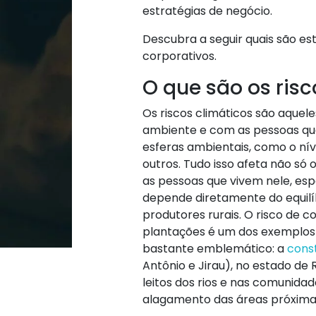
estratégias de negócio.
Descubra a seguir quais são est
corporativos.
O que são os risc
Os riscos climáticos são aque
ambiente e com as pessoas que
esferas ambientais, como o nív
outros. Tudo isso afeta não só
as pessoas que vivem nele, es
depende diretamente do equilíbr
produtores rurais. O risco de
plantações é um dos exemplos
bastante emblemático: a
const
Antônio e Jirau), no estado d
leitos dos rios e nas comunida
alagamento das áreas próxima