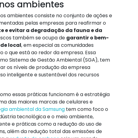
 nos ambientes
 nos ambientes consiste no conjunto de ações e
lementadas pelas empresas para reafirmar o
e e evitar a degradação da fauna e da
 riscos também se ocupa de
garantir o bem-
de local
, em especial as comunidades
udo o que está ao redor da empresa. Essa
mo Sistema de Gestão Ambiental (SGA), tem
brar os níveis de produção da empresa
so inteligente e sustentável dos recursos
mo essas práticas funcionam é a estratégia
uma das maiores marcas de celulares e
égia ambiental da Samsung
tem como foco o
indústria tecnológica e o meio ambiente,
nte e práticas como a redução do uso de
ns, além da redução total das emissões de