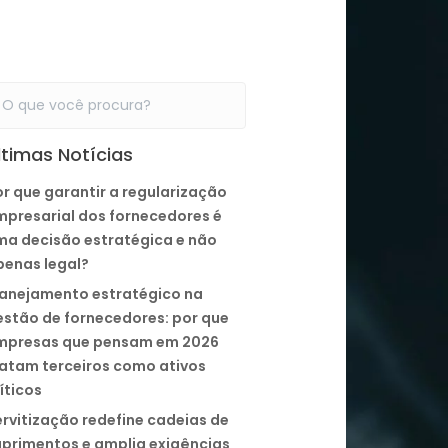
ltimas Notícias
r que garantir a regularização
mpresarial dos fornecedores é
ma decisão estratégica e não
penas legal?
lanejamento estratégico na
estão de fornecedores: por que
mpresas que pensam em 2026
ratam terceiros como ativos
íticos
rvitização redefine cadeias de
uprimentos e amplia exigências