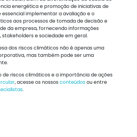
ncia energética e promoção de iniciativas de
é essencial implementar a avaliação e o
ticos aos processos de tomada de decisão e
idade da empresa, fornecendo informações
, stakeholders e sociedade em geral.
sa dos riscos climáticos não é apenas uma
corporativa, mas também pode ser uma
nte.
 de riscos climáticos e a importância de ações
rcular
, acesse os nossos
conteúdos
ou entre
cialistas
.