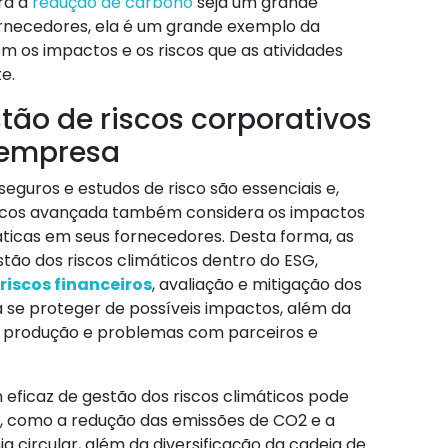
ra a
redução de carbono
seja um grande
ornecedores, ela é um grande exemplo da
os impactos e os riscos que as atividades
e.
tão de riscos corporativos
 empresa
seguros e estudos de risco são essenciais e,
iscos avançada também considera os impactos
ticas em seus fornecedores. Desta forma, as
ão dos riscos climáticos dentro do ESG,
riscos financeiros
, avaliação e mitigação dos
ra se proteger de possíveis impactos, além da
da produção e problemas com parceiros e
eficaz de gestão dos riscos climáticos pode
ão, como a redução das emissões de CO2 e a
 circular, além da diversificação da cadeia de