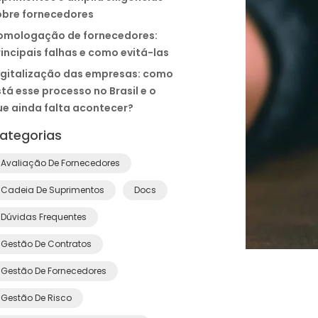
obre fornecedores
omologação de fornecedores:
incipais falhas e como evitá-las
igitalização das empresas: como
tá esse processo no Brasil e o
ue ainda falta acontecer?
ategorias
Avaliação De Fornecedores
Cadeia De Suprimentos
Docs
Dúvidas Frequentes
Gestão De Contratos
Gestão De Fornecedores
Gestão De Risco