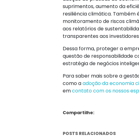
suprimentos, aumento da eficiê
resiliência climática. Também 
monitoramento de riscos climá
aos relatórios de sustentabil
transparentes aos investidores
Dessa forma, proteger a empre
questão de responsabilidade 
estratégia de negócios intelige
Para saber mais sobre a gestão
como a
adoção da economia ci
em
contato com os nossos espe
Compartilhe:
POSTS RELACIONADOS