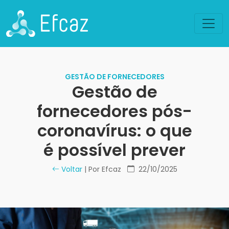
GESTÃO DE FORNECEDORES
Gestão de
fornecedores pós-
coronavírus: o que
é possível prever
Voltar
| Por Efcaz
22/10/2025