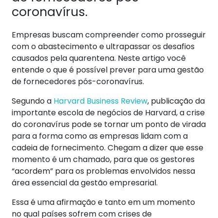
coronavírus.
Empresas buscam compreender como prosseguir
com o abastecimento e ultrapassar os desafios
causados pela quarentena. Neste artigo você
entende o que é possível prever para uma gestão
de fornecedores pós-coronavírus.
Segundo a
Harvard Business Review
, publicação da
importante escola de negócios de Harvard, a crise
do coronavírus pode se tornar um ponto de virada
para a forma como as empresas lidam com a
cadeia de fornecimento. Chegam a dizer que esse
momento é um chamado, para que os gestores
“acordem” para os problemas envolvidos nessa
área essencial da gestão empresarial.
Essa é uma afirmação e tanto em um momento
no qual países sofrem com crises de