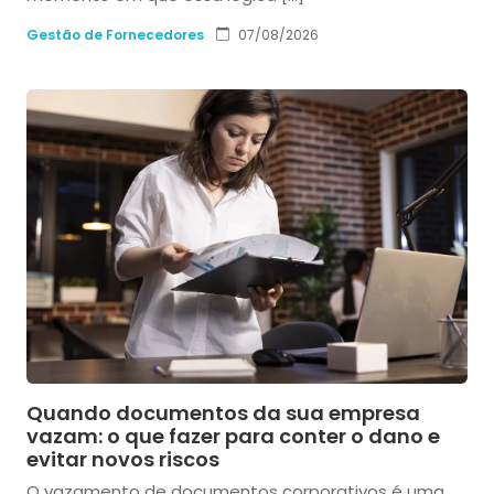
Gestão de Fornecedores
07/08/2026
Quando documentos da sua empresa
vazam: o que fazer para conter o dano e
evitar novos riscos
O vazamento de documentos corporativos é uma