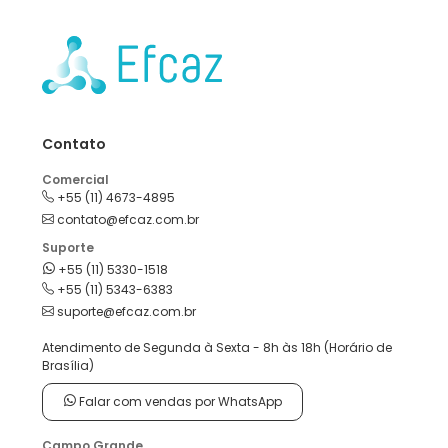
Contato
Comercial
+55 (11) 4673-4895
contato@efcaz.com.br
Suporte
+55 (11) 5330-1518
+55 (11) 5343-6383
suporte@efcaz.com.br
Atendimento de Segunda à Sexta - 8h às 18h (Horário de
Brasília)
Falar com vendas por WhatsApp
Campo Grande