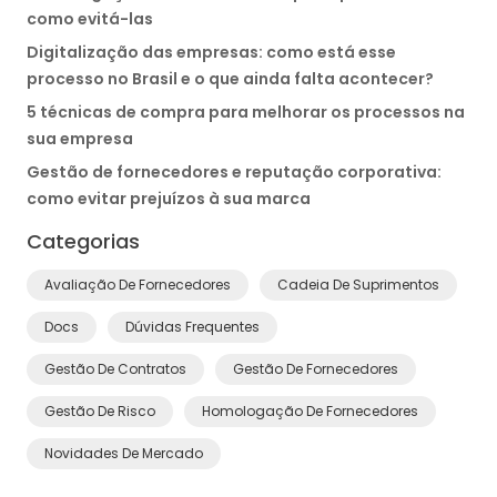
como evitá-las
Digitalização das empresas: como está esse
processo no Brasil e o que ainda falta acontecer?
5 técnicas de compra para melhorar os processos na
sua empresa
Gestão de fornecedores e reputação corporativa:
como evitar prejuízos à sua marca
Categorias
Avaliação De Fornecedores
Cadeia De Suprimentos
Docs
Dúvidas Frequentes
Gestão De Contratos
Gestão De Fornecedores
Gestão De Risco
Homologação De Fornecedores
Novidades De Mercado