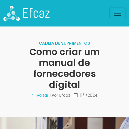
CADEIA DE SUPRIMENTOS
Como criar um
manual de
fornecedores
digital
Voltar
| Por Efcaz
11/1/2024