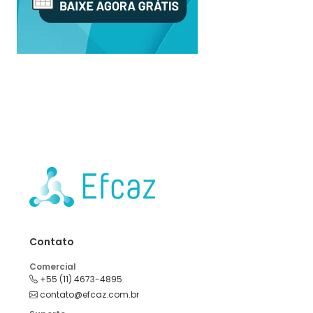
Contato
Comercial
+55 (11) 4673-4895
contato@efcaz.com.br