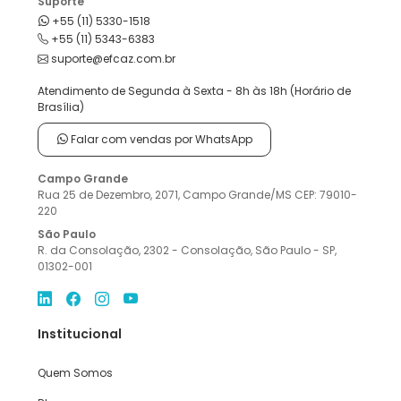
Suporte
+55 (11) 5330-1518
+55 (11) 5343-6383
suporte@efcaz.com.br
Atendimento de Segunda à Sexta - 8h às 18h (Horário de
Brasília)
Falar com vendas por WhatsApp
Campo Grande
Rua 25 de Dezembro, 2071, Campo Grande/MS CEP: 79010-
220
São Paulo
R. da Consolação, 2302 - Consolação, São Paulo - SP,
01302-001
Institucional
Quem Somos