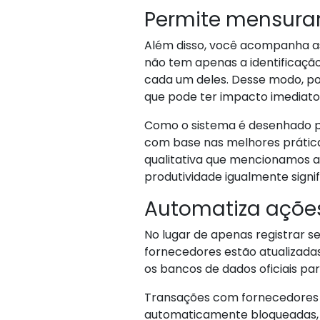
Permite mensurar
Além disso, você acompanha as 
não tem apenas a identificaç
cada um deles. Desse modo, po
que pode ter impacto imediato
Como o sistema é desenhado p
com base nas melhores prática
qualitativa que mencionamos
produtividade igualmente signif
Automatiza açõe
No lugar de apenas registrar s
fornecedores estão atualizada
os bancos de dados oficiais p
Transações com fornecedores
automaticamente bloqueadas, 