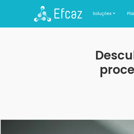
Soluções
Pla
Descu
proce