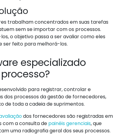
solução
res trabalham concentrados em suas tarefas
e atuem sem se importar com os processos.
, o objetivo passa a ser avaliar como eles
 ser feito para melhorá-los.
are especializado
 processo?
senvolvido para registrar, controlar e
s dos processos da gestão de fornecedores,
uxo de toda a cadeia de suprimentos.
avaliação
dos fornecedores são registradas em
s com a consulta de
painéis gerenciais
, que
itam uma radiografia geral dos seus processos.