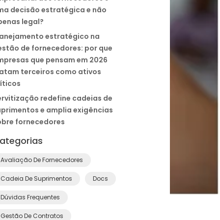
ma decisão estratégica e não
penas legal?
lanejamento estratégico na
estão de fornecedores: por que
mpresas que pensam em 2026
ratam terceiros como ativos
íticos
rvitização redefine cadeias de
uprimentos e amplia exigências
obre fornecedores
ategorias
Avaliação De Fornecedores
Cadeia De Suprimentos
Docs
Dúvidas Frequentes
Gestão De Contratos