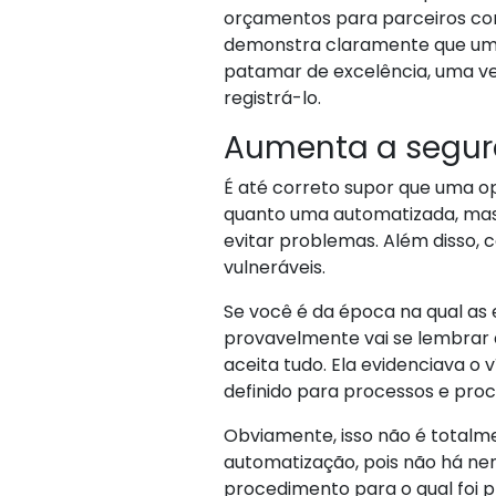
orçamentos para parceiros com
demonstra claramente que um
patamar de excelência, uma ve
registrá-lo.
Aumenta a segu
É até correto supor que uma o
quanto uma automatizada, mas 
evitar problemas. Além disso, 
vulneráveis.
Se você é da época na qual 
provavelmente vai se lembrar d
aceita tudo. Ela evidenciava o
definido para processos e proc
Obviamente, isso não é totalm
automatização, pois não há n
procedimento para o qual foi 