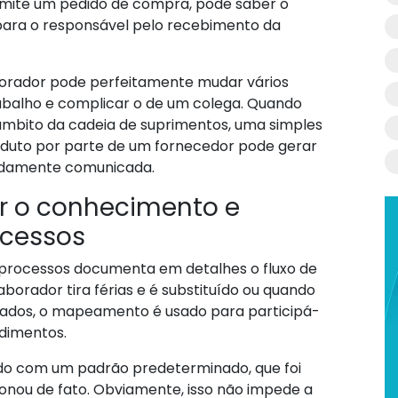
mite um pedido de compra, pode saber o
para o responsável pelo recebimento da
rador pode perfeitamente mudar vários
trabalho e complicar o de um colega. Quando
âmbito da cadeia de suprimentos, uma simples
uto por parte de um fornecedor pode gerar
vidamente comunicada.
ar o conhecimento e
ocessos
processos documenta em detalhes o fluxo de
borador tira férias e é substituído ou quando
atados, o mapeamento é usado para participá-
edimentos.
do com um padrão predeterminado, que foi
onou de fato. Obviamente, isso não impede a