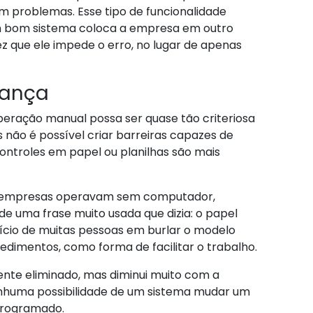
 problemas. Esse tipo de funcionalidade
 bom sistema coloca a empresa em outro
z que ele impede o erro, no lugar de apenas
rança
peração manual possa ser quase tão criteriosa
não é possível criar barreiras capazes de
controles em papel ou planilhas são mais
as empresas operavam sem computador,
e uma frase muito usada que dizia: o papel
 vício de muitas pessoas em burlar o modelo
edimentos, como forma de facilitar o trabalho.
ente eliminado, mas diminui muito com a
enhuma possibilidade de um sistema mudar um
programado.