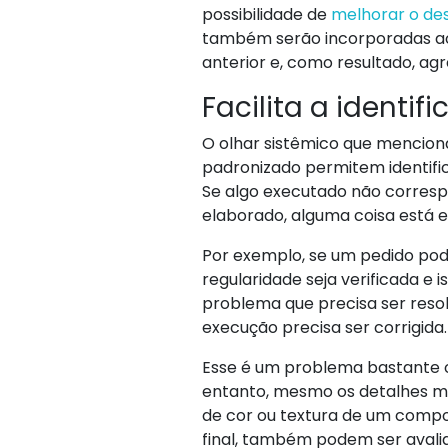
possibilidade de
melhorar o d
também serão incorporadas a
anterior e, como resultado, ag
Facilita a identi
O olhar sistêmico que mencion
padronizado permitem identifica
Se algo executado não corresp
elaborado, alguma coisa está e
Por exemplo, se um pedido pod
regularidade seja verificada e
problema que precisa ser resolv
execução precisa ser corrigida.
Esse é um problema bastante obj
entanto, mesmo os detalhes ma
de cor ou textura de um comp
final, também podem ser avaliad