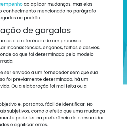
esempenho
ao aplicar mudanças, mas elas
o conhecimento mencionado no parágrafo
regadas ao padrão.
ficação de gargalos
amos e a referência de um processo
r inconsistências, enganos, falhas e desvios.
onde ao que foi determinado pelo modelo
rrada.
e ser enviado a um fornecedor sem que sua
 isso foi previamente determinado, há um
ido. Ou a elaboração foi mal feita ou a
etivo e, portanto, fácil de identificar. No
is subjetivos, como o efeito que uma mudança
onente pode ter na preferência do consumidor
os e significar erros.