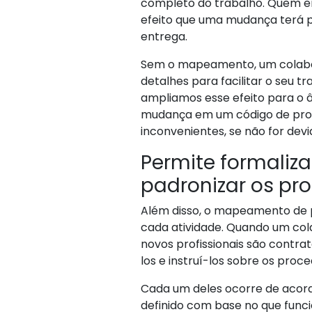
completo do trabalho. Quem e
efeito que uma mudança terá 
entrega.
Sem o mapeamento, um colabo
detalhes para facilitar o seu 
ampliamos esse efeito para o 
mudança em um código de prod
inconvenientes, se não for de
Permite formaliz
padronizar os pr
Além disso, o mapeamento de 
cada atividade. Quando um cola
novos profissionais são contr
los e instruí-los sobre os proc
Cada um deles ocorre de acor
definido com base no que funci