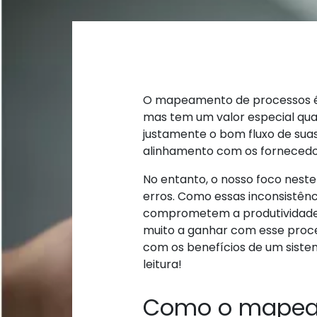
O mapeamento de processos é 
mas tem um valor especial quan
justamente o bom fluxo de sua
alinhamento com os fornecedo
No entanto, o nosso foco neste
erros. Como essas inconsistênc
comprometem a produtividade 
muito a ganhar com esse proc
com os
benefícios de um sist
leitura!
Como o mapea