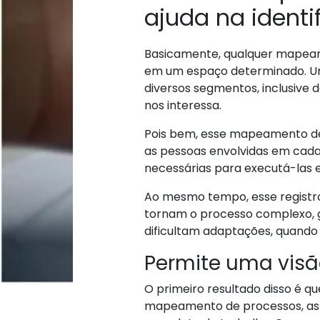
ajuda na identi
Basicamente, qualquer mapeame
em um espaço determinado. U
diversos segmentos, inclusive 
nos interessa.
Pois bem, esse mapeamento det
as pessoas envolvidas em cada
necessárias para executá-las e
Ao mesmo tempo, esse registro
tornam o processo complexo,
dificultam adaptações, quando 
Permite uma visã
O primeiro resultado disso é q
mapeamento de processos, as 