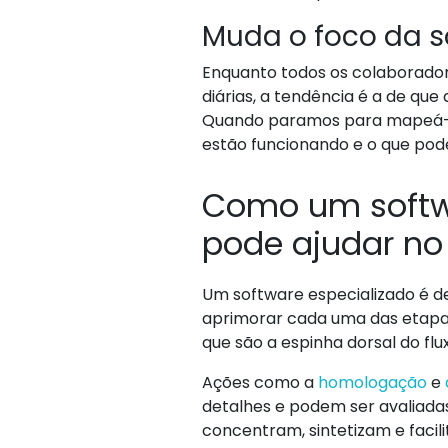
Muda o foco da 
Enquanto todos os colaborado
diárias, a tendência é a de qu
Quando paramos para mapeá-los
estão funcionando e o que pode
Como um softw
pode ajudar no
Um
software especializado
é de
aprimorar cada uma das etapa
que são a espinha dorsal do fl
Ações como a
homologação
e
detalhes e podem ser avaliada
concentram, sintetizam e facil