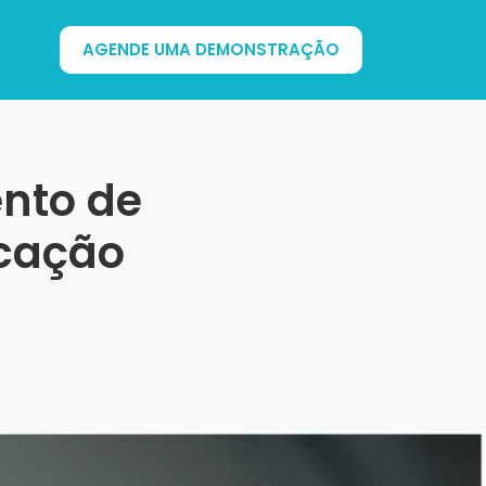
AGENDE UMA DEMONSTRAÇÃO
nto de
icação