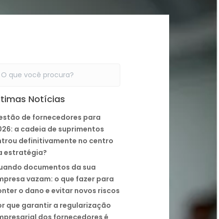
ltimas Notícias
estão de fornecedores para
026: a cadeia de suprimentos
ntrou definitivamente no centro
a estratégia?
uando documentos da sua
mpresa vazam: o que fazer para
nter o dano e evitar novos riscos
r que garantir a regularização
mpresarial dos fornecedores é