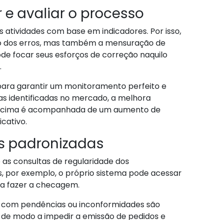
 e avaliar o processo
atividades com base em indicadores. Por isso,
ão dos erros, mas também a mensuração de
de focar seus esforços de correção naquilo
.
ara garantir um monitoramento perfeito e
s identificadas no mercado, a melhora
 acima é acompanhada de um aumento de
icativo.
s padronizadas
e as consultas de regularidade dos
s, por exemplo, o próprio sistema pode acessar
ara fazer a checagem.
 com pendências ou inconformidades são
de modo a impedir a emissão de pedidos e